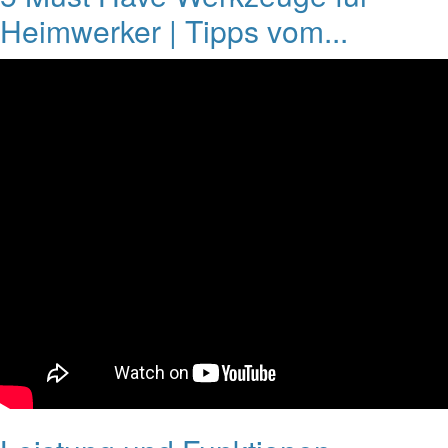
Heimwerker | Tipps vom...