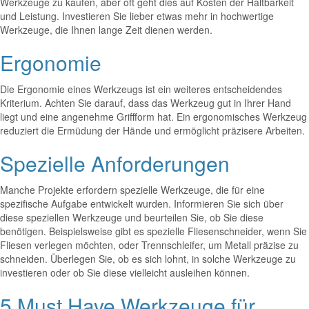
Werkzeuge zu kaufen, aber oft geht dies auf Kosten der Haltbarkeit
und Leistung. Investieren Sie lieber etwas mehr in hochwertige
Werkzeuge, die Ihnen lange Zeit dienen werden.
Ergonomie
Die Ergonomie eines Werkzeugs ist ein weiteres entscheidendes
Kriterium. Achten Sie darauf, dass das Werkzeug gut in Ihrer Hand
liegt und eine angenehme Griffform hat. Ein ergonomisches Werkzeug
reduziert die Ermüdung der Hände und ermöglicht präzisere Arbeiten.
Spezielle Anforderungen
Manche Projekte erfordern spezielle Werkzeuge, die für eine
spezifische Aufgabe entwickelt wurden. Informieren Sie sich über
diese speziellen Werkzeuge und beurteilen Sie, ob Sie diese
benötigen. Beispielsweise gibt es spezielle Fliesenschneider, wenn Sie
Fliesen verlegen möchten, oder Trennschleifer, um Metall präzise zu
schneiden. Überlegen Sie, ob es sich lohnt, in solche Werkzeuge zu
investieren oder ob Sie diese vielleicht ausleihen können.
5 Must Have Werkzeuge für