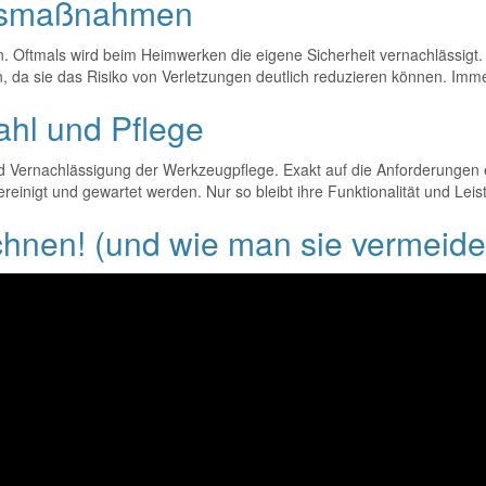
eitsmaßnahmen
en. Oftmals wird beim Heimwerken die eigene Sicherheit vernachlässigt
, da sie das Risiko von Verletzungen deutlich reduzieren können. Imme
ahl und Pflege
d Vernachlässigung der Werkzeugpflege. Exakt auf die Anforderungen e
einigt und gewartet werden. Nur so bleibt ihre Funktionalität und Leist
chnen! (und wie man sie vermeide