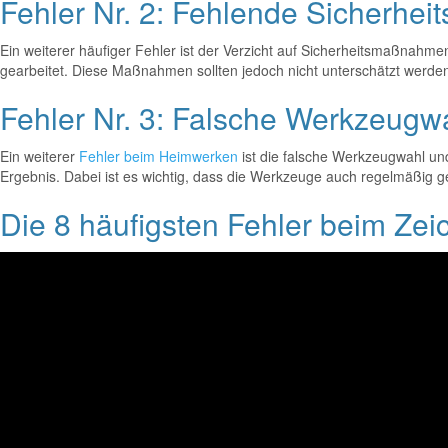
Fehler Nr. 2: Fehlende Sicherh
Ein weiterer häufiger Fehler ist der Verzicht auf Sicherheitsmaßnahm
gearbeitet. Diese Maßnahmen sollten jedoch nicht unterschätzt werden
Fehler Nr. 3: Falsche Werkzeugw
Ein weiterer
Fehler beim Heimwerken
ist die falsche Werkzeugwahl un
Ergebnis. Dabei ist es wichtig, dass die Werkzeuge auch regelmäßig ger
Die 8 häufigsten Fehler beim Zei