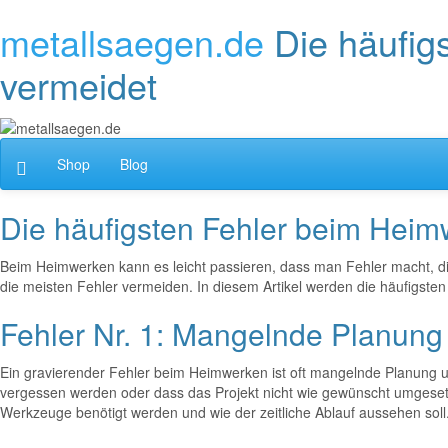
metallsaegen.de
Die häufig
vermeidet
Shop
Blog
Die häufigsten Fehler beim Heim
Beim Heimwerken kann es leicht passieren, dass man Fehler macht, die
die meisten Fehler vermeiden. In diesem Artikel werden die häufigst
Fehler Nr. 1: Mangelnde Planung
Ein gravierender Fehler beim Heimwerken ist oft mangelnde Planung und
vergessen werden oder dass das Projekt nicht wie gewünscht umgesetz
Werkzeuge benötigt werden und wie der zeitliche Ablauf aussehen soll