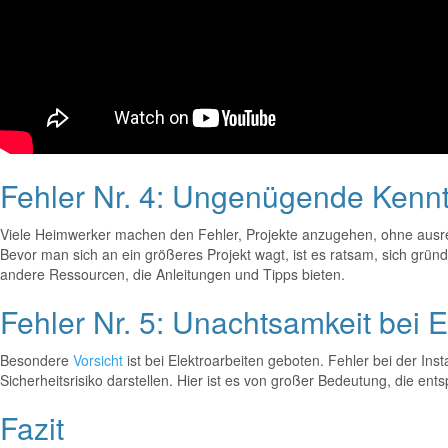
Fehler Nr. 4: Ungenügende Kenn
Viele Heimwerker machen den Fehler, Projekte anzugehen, ohne ausre
Bevor man sich an ein größeres Projekt wagt, ist es ratsam, sich gründ
andere Ressourcen, die Anleitungen und Tipps bieten.
Fehler Nr. 5: Unachtsamkeit bei E
Besondere
Vorsicht
ist bei Elektroarbeiten geboten. Fehler bei der Ins
Sicherheitsrisiko darstellen. Hier ist es von großer Bedeutung, die e
Fazit