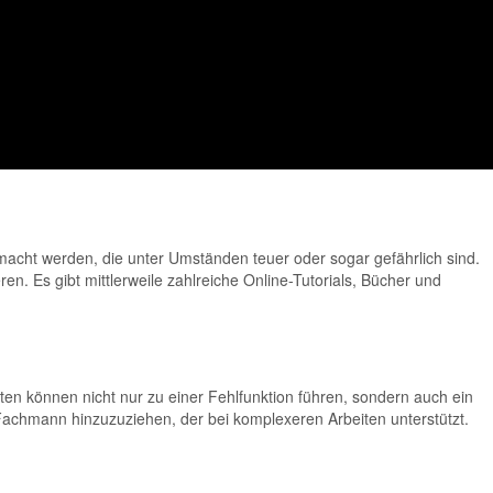
cht werden, die unter Umständen teuer oder sogar gefährlich sind.
en. Es gibt mittlerweile zahlreiche Online-Tutorials, Bücher und
äten können nicht nur zu einer Fehlfunktion führen, sondern auch ein
n Fachmann hinzuzuziehen, der bei komplexeren Arbeiten unterstützt.