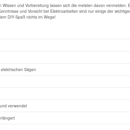
 Wissen und Vorbereitung lassen sich die meisten davon vermeiden. Ei
nntnisse und Vorsicht bei Elektroarbeiten sind nur einige der wicht
t dem DIY-Spaß nichts im Wege!
 elektrischen Sägen
 und verwendet
rlängert