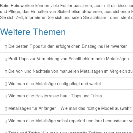
Beim Heimwerken können viele Fehler passieren, aber mit ein bisschen
und Pflege, das Einhalten von Sicherheitsmaßnahmen, ausreichende Ke
Sie sich Zeit, informieren Sie sich und seien Sie achtsam - dann steh
Weitere Themen
Die besten Tipps für den erfolgreichen Einstieg ins Heimwerken
Profi-Tipps zur Vermeidung von Schnittfehlern beim Metallsägen
Die Vor- und Nachteile von manuellen Metallsägen im Vergleich zu
Wie man eine Metallsäge richtig pflegt und wartet
Wie man eine Holzterrasse baut: Tipps und Tricks
Metallsägen für Anfänger – Wie man das richtige Modell auswählt
Wie man eine Metallsäge selbst repariert und ihre Lebensdauer ve
Tipps und Tricks: Wie man eine verstopfte Toilette selbst repariert