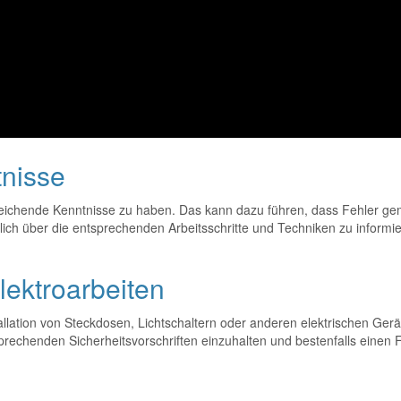
tnisse
ichende Kenntnisse zu haben. Das kann dazu führen, dass Fehler gema
lich über die entsprechenden Arbeitsschritte und Techniken zu informier
lektroarbeiten
tallation von Steckdosen, Lichtschaltern oder anderen elektrischen Ger
ntsprechenden Sicherheitsvorschriften einzuhalten und bestenfalls eine