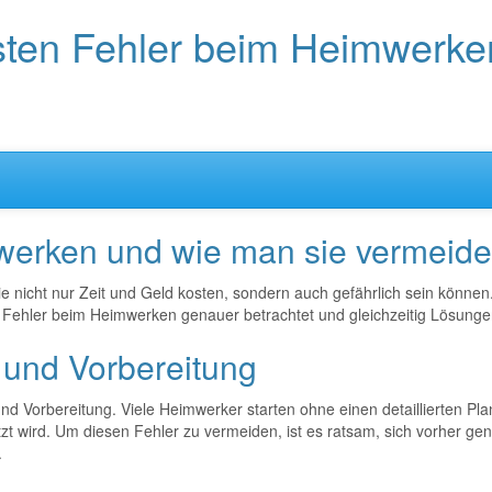
sten Fehler beim Heimwerke
werken und wie man sie vermeide
 nicht nur Zeit und Geld kosten, sondern auch gefährlich sein können
en Fehler beim Heimwerken genauer betrachtet und gleichzeitig Lösung
 und Vorbereitung
 Vorbereitung. Viele Heimwerker starten ohne einen detaillierten Plan
t wird. Um diesen Fehler zu vermeiden, ist es ratsam, sich vorher ge
.