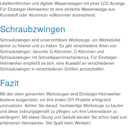
Libellenröhrchen und digitale Wasserwaagen mit einer LCD-Anzeige.
Für Einsteiger-Heimwerker ist eine einfache Wasserwaage aus
Kunststoff oder Aluminium vollkommen ausreichend.
Schraubzwingen
Schraubzwingen sind unverzichtbare Werkzeuge, um Werkstücke
sicher zu fixieren und zu halten. Es gibt verschiedene Arten von
Schraubzwingen, darunter G-Klemmen, C-Klemmen und
Schraubzwingen mit Schnellspannmechanismus. Für Einsteiger-
Heimwerker empfiehlt es sich, eine Auswahl an verschiedenen
Schraubzwingen in verschiedenen Größen anzuschaffen.
Fazit
Mit den oben genannten Werkzeugen sind Einsteiger-Heimwerker
bestens ausgerüstet, um ihre ersten DIY-Projekte erfolgreich
umzusetzen. Achten Sie darauf, hochwertige Werkzeuge zu kaufen
und diese ordnungsgemäß zu pflegen, um ihre Lebensdauer zu
verlängern. Mit etwas Übung und Geduld werden Sie schon bald zum
erfahrenen Heimwerker. Viel Spaß beim Werkeln!